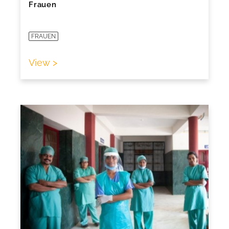
Frauen
FRAUEN
View >