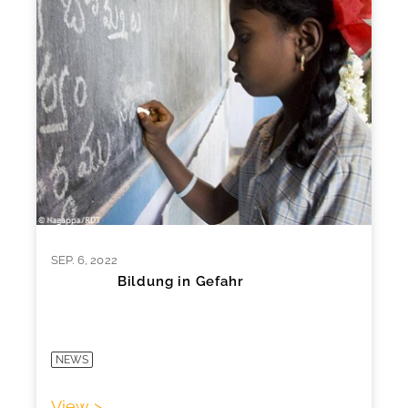
SEP. 6, 2022
Bildung in Gefahr
NEWS
View >