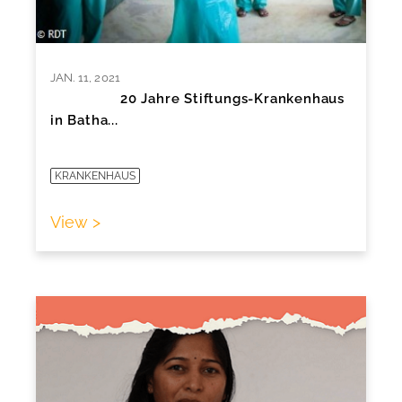
JAN. 11, 2021
20 Jahre Stiftungs-Krankenhaus
in Batha...
KRANKENHAUS
View >