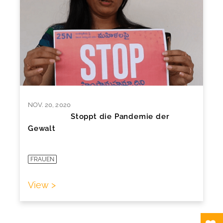
NOV. 20, 2020
Stoppt die Pandemie der
Gewalt
FRAUEN
View >