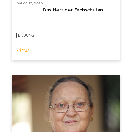
MÄRZ 27, 2020
Das Herz der Fachschulen
BILDUNG
View >