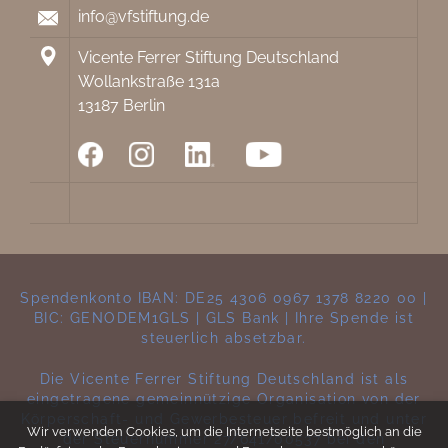
info@vfstiftung.de
Vicente Ferrer Stiftung Deutschland
Wollankstraße 131a
13187 Berlin
Spendenkonto IBAN: DE25 4306 0967 1378 8220 00 |
BIC: GENODEM1GLS | GLS Bank | Ihre Spende ist
steuerlich absetzbar.
Die Vicente Ferrer Stiftung Deutschland ist als
eingetragene gemeinnützige Organisation von der
Körperschaft- und Gewerbesteuer befreit und unter
Wir verwenden Cookies, um die Internetseite bestmöglich an die
der Steuernummer 27/641/00537 bei den