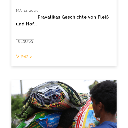
MAI 14, 2025
Pravalikas Geschichte von Fleiß
und Hof...
BILDUNG
View >