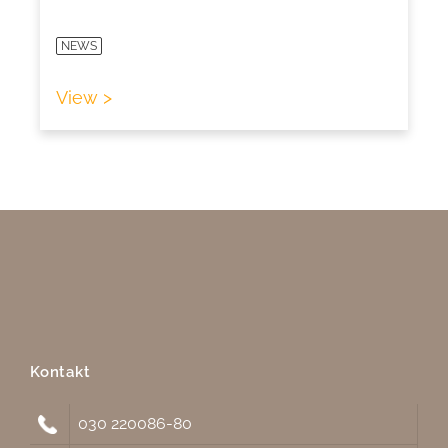
NEWS
View >
Kontakt
030 220086-80