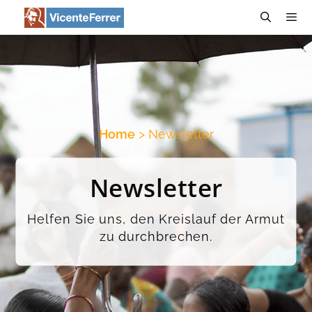
Zum
Inhalt
springen
Menü
Home
> Newsletter
Newsletter
Helfen Sie uns, den Kreislauf der Armut
zu durchbrechen.