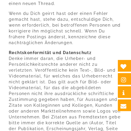
einen neuen Thread.
Wenn du Dich geirrt hast oder einen Fehler
gemacht hast, stehe dazu, entschuldige Dich,
wenn erforderlich, bei betroffenen Personen und
korrigiere ihn möglichst schnell. Wenn Du
frühere Postings änderst, kennzeichne diese
nachträglichen Änderungen.
Rechtskonformität und Datenschutz
Denke immer daran, die Urheber- und
Persönlichkeitsrechte anderer nicht zu
verletzten. Veröffentliche kein Text-, Bild- und
Videomaterial, für welches das Urheberrecht
nicht geklärt ist. Das gilt auch für Bild- oder
Videomaterial, für das die abgebildeten
Personen nicht ihre ausdrückliche schriftliche
Zustimmung gegeben haben, für Aussagen und
Zitate von Kolleginnen und Kollegen, Kunden
oder anderen Marktteilnehmern sowie Logos von
Unternehmen. Bei Zitaten aus Fremdtexten gebe
bitte immer die korrekte Quelle an (Autor, Titel
der Publikation, Erscheinungsjahr, Verlag, Seite