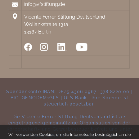
info@vfstiftung.de
Vicente Ferrer Stiftung Deutschland
Wollankstraße 131a
13187 Berlin
Spendenkonto IBAN: DE25 4306 0967 1378 8220 00 |
BIC: GENODEM1GLS | GLS Bank | Ihre Spende ist
steuerlich absetzbar.
Die Vicente Ferrer Stiftung Deutschland ist als
eingetragene gemeinnützige Organisation von der
Körperschaft- und Gewerbesteuer befreit und unter
Wir verwenden Cookies, um die Internetseite bestmöglich an die
der Steuernummer 27/641/00537 bei den