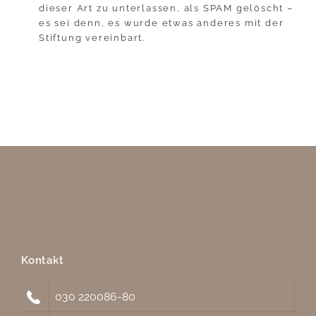
dieser Art zu unterlassen, als SPAM gelöscht –
es sei denn, es wurde etwas anderes mit der
Stiftung vereinbart.
Kontakt
030 220086-80