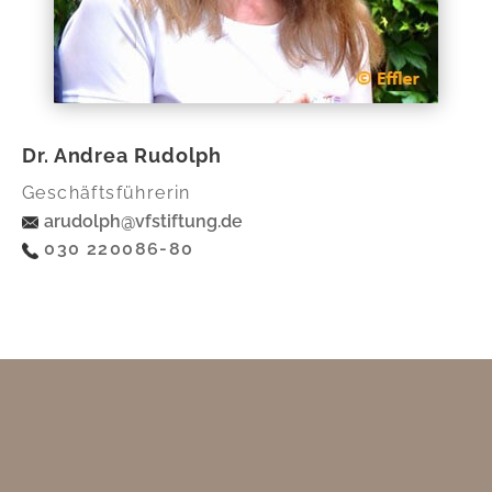
Dr. Andrea Rudolph
Geschäftsführerin
arudolph@vfstiftung.de
030 220086-80