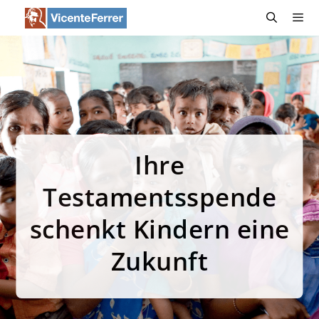
Zum
Inhalt
springen
Menü
Ihre
Testamentsspende
schenkt Kindern eine
Zukunft