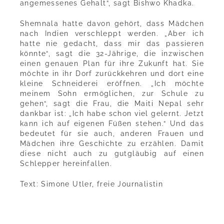
angemessenes Gehalt“, sagt Bishwo Khadka.
Shemnala hatte davon gehört, dass Mädchen
nach Indien verschleppt werden. „Aber ich
hatte nie gedacht, dass mir das passieren
könnte“, sagt die 32-Jährige, die inzwischen
einen genauen Plan für ihre Zukunft hat. Sie
möchte in ihr Dorf zurückkehren und dort eine
kleine Schneiderei eröffnen. „Ich möchte
meinem Sohn ermöglichen, zur Schule zu
gehen“, sagt die Frau, die Maiti Nepal sehr
dankbar ist: „Ich habe schon viel gelernt. Jetzt
kann ich auf eigenen Füßen stehen.“ Und das
bedeutet für sie auch, anderen Frauen und
Mädchen ihre Geschichte zu erzählen. Damit
diese nicht auch zu gutgläubig auf einen
Schlepper hereinfallen.
Text: Simone Utler, freie Journalistin