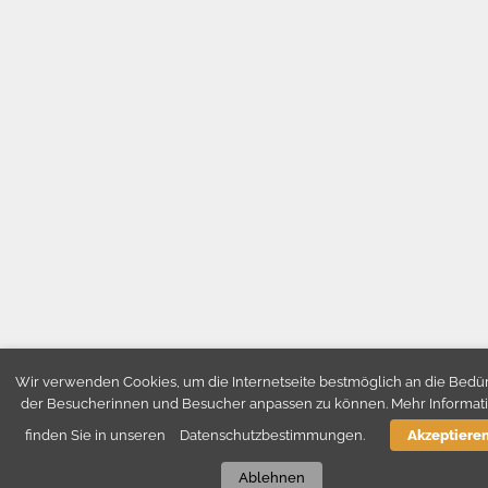
Wir verwenden Cookies, um die Internetseite bestmöglich an die Bedür
der Besucherinnen und Besucher anpassen zu können. Mehr Informat
finden Sie in unseren
Datenschutzbestimmungen.
Akzeptiere
Ablehnen