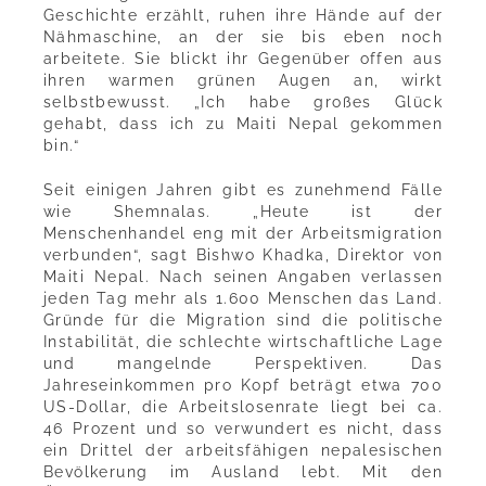
Geschichte erzählt, ruhen ihre Hände auf der
Nähmaschine, an der sie bis eben noch
arbeitete. Sie blickt ihr Gegenüber offen aus
ihren warmen grünen Augen an, wirkt
selbstbewusst. „Ich habe großes Glück
gehabt, dass ich zu Maiti Nepal gekommen
bin.“
Seit einigen Jahren gibt es zunehmend Fälle
wie Shemnalas. „Heute ist der
Menschenhandel eng mit der Arbeitsmigration
verbunden“, sagt Bishwo Khadka, Direktor von
Maiti Nepal. Nach seinen Angaben verlassen
jeden Tag mehr als 1.600 Menschen das Land.
Gründe für die Migration sind die politische
Instabilität, die schlechte wirtschaftliche Lage
und mangelnde Perspektiven. Das
Jahreseinkommen pro Kopf beträgt etwa 700
US-Dollar, die Arbeitslosenrate liegt bei ca.
46 Prozent und so verwundert es nicht, dass
ein Drittel der arbeitsfähigen nepalesischen
Bevölkerung im Ausland lebt. Mit den