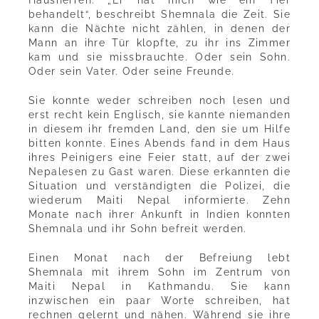
behandelt“, beschreibt Shemnala die Zeit. Sie
kann die Nächte nicht zählen, in denen der
Mann an ihre Tür klopfte, zu ihr ins Zimmer
kam und sie missbrauchte. Oder sein Sohn.
Oder sein Vater. Oder seine Freunde.
Sie konnte weder schreiben noch lesen und
erst recht kein Englisch, sie kannte niemanden
in diesem ihr fremden Land, den sie um Hilfe
bitten konnte. Eines Abends fand in dem Haus
ihres Peinigers eine Feier statt, auf der zwei
Nepalesen zu Gast waren. Diese erkannten die
Situation und verständigten die Polizei, die
wiederum Maiti Nepal informierte. Zehn
Monate nach ihrer Ankunft in Indien konnten
Shemnala und ihr Sohn befreit werden.
Einen Monat nach der Befreiung lebt
Shemnala mit ihrem Sohn im Zentrum von
Maiti Nepal in Kathmandu. Sie kann
inzwischen ein paar Worte schreiben, hat
rechnen gelernt und nähen. Während sie ihre