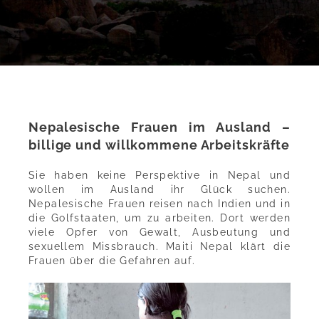
Nepalesische Frauen im Ausland –
billige und willkommene Arbeitskräfte
Sie haben keine Perspektive in Nepal und
wollen im Ausland ihr Glück suchen.
Nepalesische Frauen reisen nach Indien und in
die Golfstaaten, um zu arbeiten. Dort werden
viele Opfer von Gewalt, Ausbeutung und
sexuellem Missbrauch. Maiti Nepal klärt die
Frauen über die Gefahren auf.