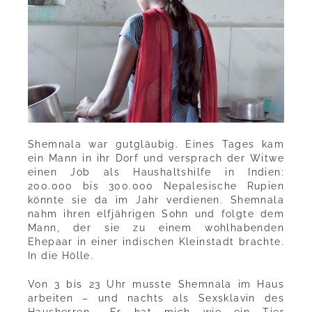
Shemnala war gutgläubig. Eines Tages kam
ein Mann in ihr Dorf und versprach der Witwe
einen Job als Haushaltshilfe in Indien:
200.000 bis 300.000 Nepalesische Rupien
könnte sie da im Jahr verdienen. Shemnala
nahm ihren elfjährigen Sohn und folgte dem
Mann, der sie zu einem wohlhabenden
Ehepaar in einer indischen Kleinstadt brachte.
In die Hölle.
Von 3 bis 23 Uhr musste Shemnala im Haus
arbeiten – und nachts als Sexsklavin des
Hausherren. „Er hat mich wie ein Tier