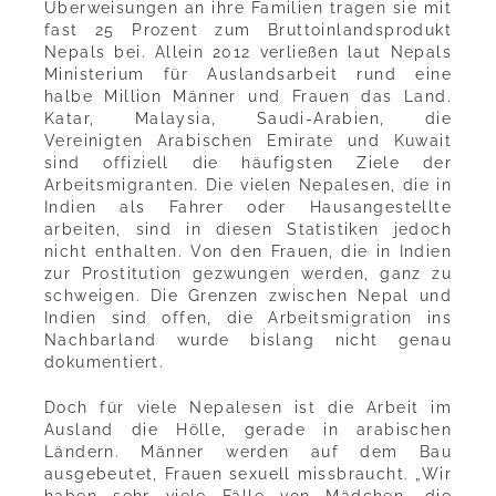
Überweisungen an ihre Familien tragen sie mit
fast 25 Prozent zum Bruttoinlandsprodukt
Nepals bei. Allein 2012 verließen laut Nepals
Ministerium für Auslandsarbeit rund eine
halbe Million Männer und Frauen das Land.
Katar, Malaysia, Saudi-Arabien, die
Vereinigten Arabischen Emirate und Kuwait
sind offiziell die häufigsten Ziele der
Arbeitsmigranten. Die vielen Nepalesen, die in
Indien als Fahrer oder Hausangestellte
arbeiten, sind in diesen Statistiken jedoch
nicht enthalten. Von den Frauen, die in Indien
zur Prostitution gezwungen werden, ganz zu
schweigen. Die Grenzen zwischen Nepal und
Indien sind offen, die Arbeitsmigration ins
Nachbarland wurde bislang nicht genau
dokumentiert.
Doch für viele Nepalesen ist die Arbeit im
Ausland die Hölle, gerade in arabischen
Ländern. Männer werden auf dem Bau
ausgebeutet, Frauen sexuell missbraucht. „Wir
haben sehr viele Fälle von Mädchen, die