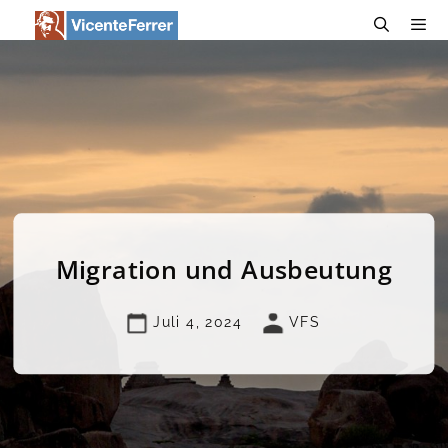
Zum
Inhalt
springen
Menü
Migration und Ausbeutung
Juli 4, 2024
VFS