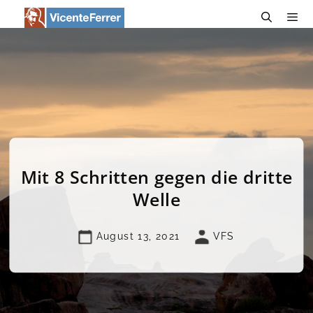
Zum
Inhalt
springen
Menü
Mit 8 Schritten gegen die dritte
Welle
August 13, 2021
VFS