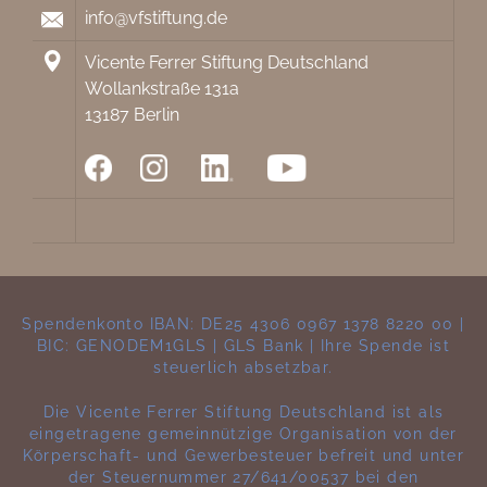
info@vfstiftung.de
Vicente Ferrer Stiftung Deutschland
Wollankstraße 131a
13187 Berlin
Spendenkonto IBAN: DE25 4306 0967 1378 8220 00 |
BIC: GENODEM1GLS | GLS Bank | Ihre Spende ist
steuerlich absetzbar.
Die Vicente Ferrer Stiftung Deutschland ist als
eingetragene gemeinnützige Organisation von der
Körperschaft- und Gewerbesteuer befreit und unter
der Steuernummer 27/641/00537 bei den