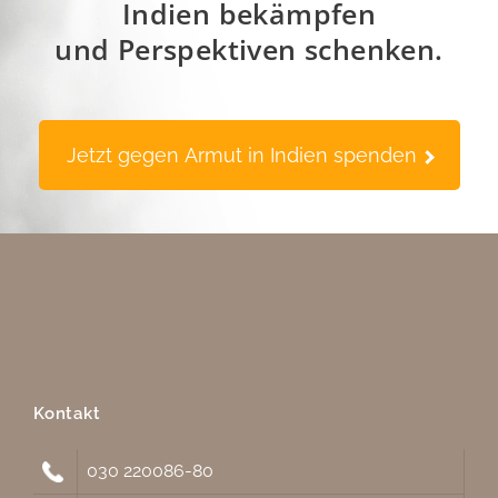
Indien bekämpfen
und Perspektiven schenken.
Jetzt gegen Armut in Indien spenden
Kontakt
030 220086-80