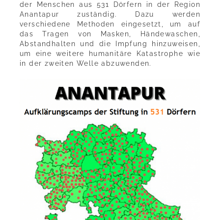
der Menschen aus 531 Dörfern in der Region
Anantapur zuständig. Dazu werden
verschiedene Methoden eingesetzt, um auf
das Tragen von Masken, Händewaschen,
Abstandhalten und die Impfung hinzuweisen,
um eine weitere humanitäre Katastrophe wie
in der zweiten Welle abzuwenden.