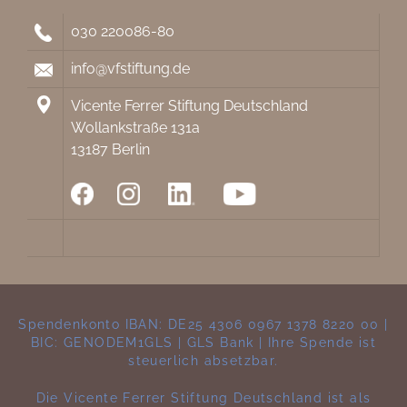
030 220086-80
info@vfstiftung.de
Vicente Ferrer Stiftung Deutschland
Wollankstraße 131a
13187 Berlin
Spendenkonto IBAN: DE25 4306 0967 1378 8220 00 |
BIC: GENODEM1GLS | GLS Bank | Ihre Spende ist
steuerlich absetzbar.
Die Vicente Ferrer Stiftung Deutschland ist als